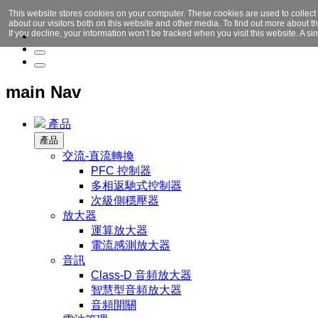
This website stores cookies on your computer. These cookies are used to collect
about our visitors both on this website and other media. To find out more about 
If you decline, your information won’t be tracked when you visit this website. A 
main Nav
產品
產品
交流-直流轉換
PFC 控制器
多相返馳式控制器
次級側穩壓器
放大器
運算放大器
電流感測放大器
音訊
Class-D 音頻放大器
智慧型音頻放大器
音頻開關