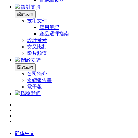
電機驅動器
設計支持
設計支持
技術文件
應用筆記
產品選擇指南
設計參考
交叉比對
影片頻道
關於立錡
關於立錡
公司簡介
永續報告書
電子報
聯絡我們
简体中文