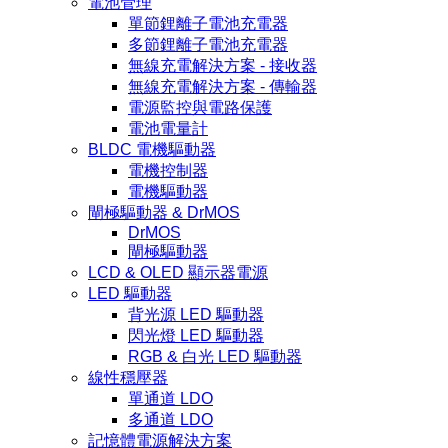
電池管理
單節鋰離子電池充電器
多節鋰離子電池充電器
無線充電解決方案 - 接收器
無線充電解決方案 - 傳輸器
電源監控與電路保護
電池電量計
BLDC 電機驅動器
電機控制器
電機驅動器
閘極驅動器 & DrMOS
DrMOS
閘極驅動器
LCD & OLED 顯示器電源
LED 驅動器
背光源 LED 驅動器
閃光燈 LED 驅動器
RGB & 白光 LED 驅動器
線性穩壓器
單通道 LDO
多通道 LDO
記憶體電源解決方案