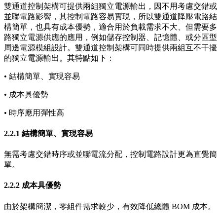
雙通道控制架構可提供兩組獨立電源輸出，因不用考慮交錯或
並聯電路影響，其控制電路容易實現，所以雙通道降壓電路結
構簡單，也具有成本優勢，適合用於負載需求不大、但需要多
路獨立電源供應的應用，例如儲存控制器、記憶體、或分區型
周邊電源模組設計。雙通道控制架構可同時提供兩組互不干擾
的獨立電源輸出。其特點如下：
• 結構簡單、實現容易
• 成本具優勢
• 時序應用彈性高
2.2.1 結構簡單、實現容易
無需考慮交錯時序或並聯電流分配，控制電路設計更為直覺簡
單。
2.2.2 成本具優勢
由於架構簡潔，零組件需求較少，有效降低總體 BOM 成本。