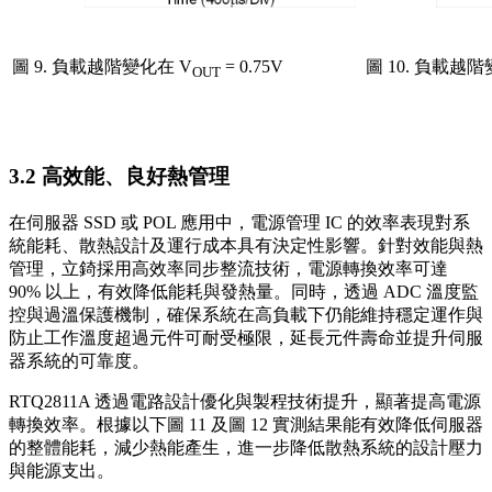
圖 9. 負載越階變化在 V
= 0.75V
圖 10. 負載越階
OUT
3.2 高效能、良好熱管理
在伺服器 SSD 或 POL 應用中，電源管理 IC 的效率表現對系
統能耗、散熱設計及運行成本具有決定性影響。針對效能與熱
管理，立錡採用高效率同步整流技術，電源轉換效率可達
90% 以上，有效降低能耗與發熱量。同時，透過 ADC 溫度監
控與過溫保護機制，確保系統在高負載下仍能維持穩定運作與
防止工作溫度超過元件可耐受極限，延長元件壽命並提升伺服
器系統的可靠度。
RTQ2811A 透過電路設計優化與製程技術提升，顯著提高電源
轉換效率。根據以下圖 11 及圖 12 實測結果能有效降低伺服器
的整體能耗，減少熱能產生，進一步降低散熱系統的設計壓力
與能源支出。