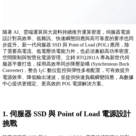
隨著 AI、雲端運算與大資料持續推升運算密度，伺服器電源
設計對高效率、低雜訊、快速瞬態回應與高可靠度的要求也同
步提升。新一代伺服器 SSD 與 Point of Load (POL) 應用，除
了需要高電流、低電壓供電能力外，也必須兼顧高功率密度、
空間限制與智慧化電源管理。立錡 RTQ2811A 專為新世代伺
服器平臺打造，採用高效率同步降壓架構 (Synchronous Buck
Converter)，整合 I
C 數位監控與彈性多相配置，可有效提升
2
電源效率、降低輸出漣波，並提供快速負載瞬變回應，為數據
中心提供更穩定、更高效的 POL 電源解決方案。
1. 伺服器 SSD 與 Point of Load 電源設計
挑戰