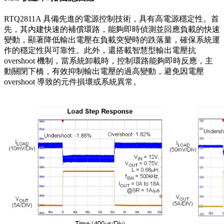
RTQ2811A 具備先進的電源控制技術，具有高電源穩定性。首
先，其內建快速的補償環路，能夠即時偵測並回應負載的快速
變動，顯著降低輸出電壓在負載突變時的跌落量，確保系統運
作的穩定性與可靠性。此外，還搭載智慧型輸出電壓抗
overshoot 機制，當系統卸載時，控制環路能夠即時反應，主
動關閉下橋，有效抑制輸出電壓的過高變動，避免因電壓
overshoot 導致的元件損壞或系統異常。