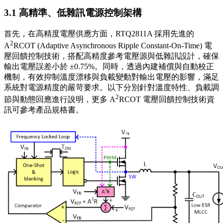
3.1 高精準、低雜訊電源控制架構
首先，在高精度電壓供應方面，RTQ2811A 採用先進的
2
A
RCOT (Adaptive Asynchronous Ripple Constant-On-Time) 電
壓回饋控制技術，搭配高精度參考電壓源與低雜訊設計，確保
輸出電壓誤差小於 ±0.75%。同時，透過內建補償與自動校正
機制，有效抑制溫度漂移與負載變動對輸出電壓的影響，滿足
系統對電源精度的嚴苛要求。以下分別針對溫度特性、負載調
2
節與動態回應進行說明，更多 A
RCOT 電壓回饋控制技術資
訊可參考產品規格書。