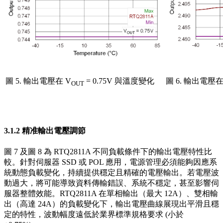
圖 5. 輸出電壓在 V
= 0.75V 與溫度變化
圖 6. 輸出電壓在
OUT
3.1.2 精准輸出電壓調節
圖 7 及圖 8 為 RTQ2811A 不同負載條件下的輸出電壓特性比
較。針對伺服器 SSD 或 POL 應用，電源管理必須能夠因應系
統動態負載變化，持續提供穩定且精確的電壓輸出。若電壓波
動過大，將可能導致資料傳輸錯誤、系統不穩定，甚至影響伺
服器整體效能。RTQ2811A 在單相輸出（最大 12A）、雙相輸
出（高達 24A）的負載變化下，輸出電壓曲線展現出平滑且穩
定的特性，波動幅度遠低於業界標準規格要求 (小於