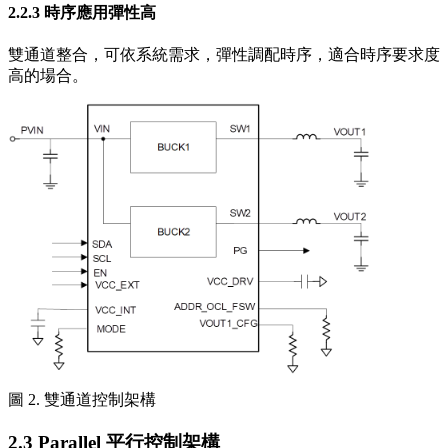
2.2.3 時序應用彈性高
雙通道整合，可依系統需求，彈性調配時序，適合時序要求度
高的場合。
圖 2. 雙通道控制架構
2.3 Parallel 平行控制架構