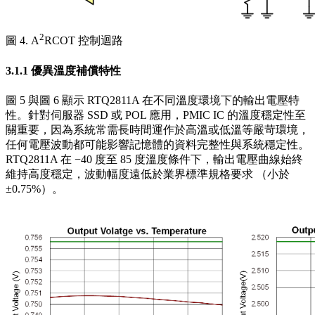
2
圖 4. A
RCOT 控制迴路
3.1.1 優異溫度補償特性
圖 5 與圖 6 顯示 RTQ2811A 在不同溫度環境下的輸出電壓特
性。針對伺服器 SSD 或 POL 應用，PMIC IC 的溫度穩定性至
關重要，因為系統常需長時間運作於高溫或低溫等嚴苛環境，
任何電壓波動都可能影響記憶體的資料完整性與系統穩定性。
RTQ2811A 在 −40 度至 85 度溫度條件下，輸出電壓曲線始終
維持高度穩定，波動幅度遠低於業界標準規格要求 （小於
±0.75%）。