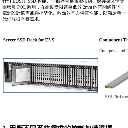
針對 EDSFF SSD 模組、伺服器背板電源模組、儲存擴充卡等
高密度 POL 應用，在高度受限甚至低於 2mm 的空間條件下，
電源設計還需兼顧小型化、散熱效率與供電性能，以滿足新一
代伺服器平臺需求。
Server SSD Rack for E3.S
Component Thi
Enterprise and 