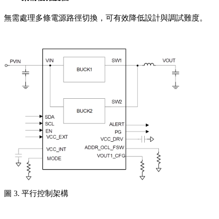
無需處理多條電源路徑切換，可有效降低設計與調試難度。
圖 3. 平行控制架構