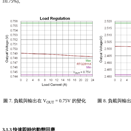
±0.75%)。
圖 7. 負載與輸出在 V
= 0.75V 的變化
圖 8. 負載與輸出
OUT
3.1.3 快速即時的動態回應