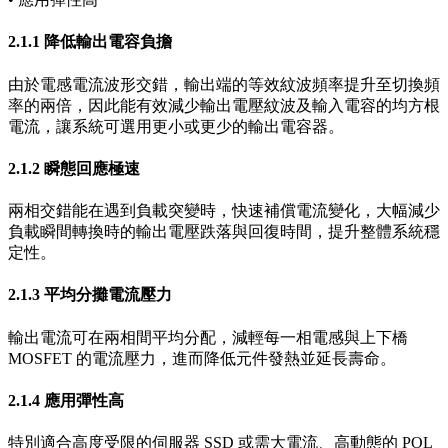
2.1.1 降低輸出電容負擔
由於電感電流波形交錯，輸出端的等效紋波頻率提升至切換頻
率的兩倍，因此能有效減少輸出電壓紋波及輸入電容的均方根
電流，讓系統可選用更小或更少的輸出電容器。
2.1.2 瞬態回應極速
兩相交錯能在遇到負載突變時，快速補償電流變化，大幅減少
負載瞬間轉換時的輸出電壓跌落與回復時間，提升整體系統穩
定性。
2.1.3 平均分攤電流壓力
輸出電流可在兩相間平均分配，減輕每一相電感與上下橋
MOSFET 的電流壓力，進而降低元件發熱並延長壽命。
2.1.4 應用彈性高
特別適合高度受限的伺服器 SSD 或需大電流、高動態的 POL