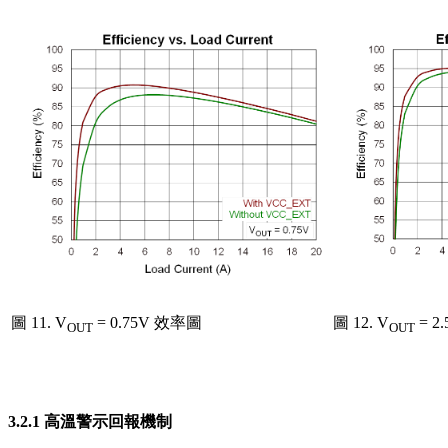
圖 11. V
= 0.75V 效率圖
圖 12. V
= 2
OUT
OUT
3.2.1 高溫警示回報機制