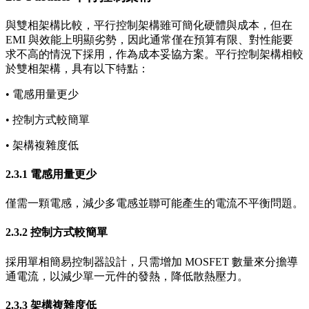
與雙相架構比較，平行控制架構雖可簡化硬體與成本，但在
EMI 與效能上明顯劣勢，因此通常僅在預算有限、對性能要
求不高的情況下採用，作為成本妥協方案。平行控制架構相較
於雙相架構，具有以下特點：
• 電感用量更少
• 控制方式較簡單
• 架構複雜度低
2.3.1 電感用量更少
僅需一顆電感，減少多電感並聯可能產生的電流不平衡問題。
2.3.2 控制方式較簡單
採用單相簡易控制器設計，只需增加 MOSFET 數量來分擔導
通電流，以減少單一元件的發熱，降低散熱壓力。
2.3.3 架構複雜度低