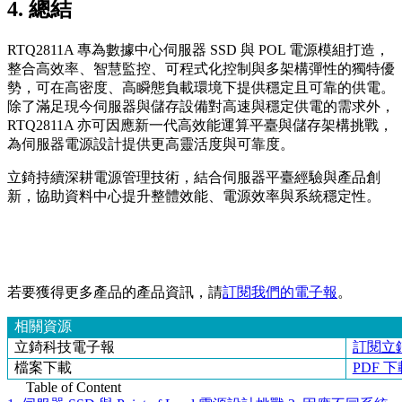
4. 總結
RTQ2811A 專為數據中心伺服器 SSD 與 POL 電源模組打造，
整合高效率、智慧監控、可程式化控制與多架構彈性的獨特優
勢，可在高密度、高瞬態負載環境下提供穩定且可靠的供電。
除了滿足現今伺服器與儲存設備對高速與穩定供電的需求外，
RTQ2811A 亦可因應新一代高效能運算平臺與儲存架構挑戰，
為伺服器電源設計提供更高靈活度與可靠度。
立錡持續深耕電源管理技術，結合伺服器平臺經驗與產品創
新，協助資料中心提升整體效能、電源效率與系統穩定性。
若要獲得更多產品的產品資訊，請
訂閱我們的電子報
。
相關資源
立錡科技電子報
訂閱立
檔案下載
PDF 下
Table of Content