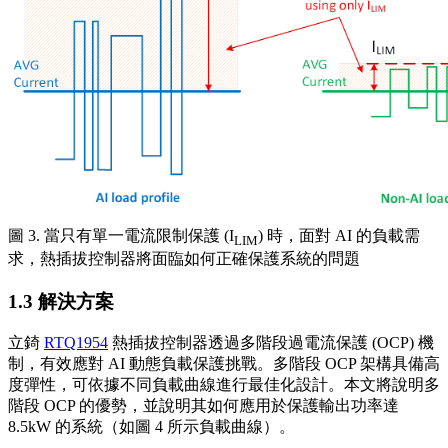
圖 3. 當只有單一電流限制保護 (I
) 時，面對 AI 的負載需
LIM
求，熱插拔控制器將面臨如何正確保護系統的問題
1.3 解決方案
立錡
RTQ1954
熱插拔控制器透過多階段過電流保護 (OCP) 機
制，有效應對 AI 動態負載保護挑戰。多階段 OCP 架構具備高
度彈性，可依據不同負載曲線進行最佳化設計。本文將說明多
階段 OCP 的優勢，並說明其如何應用於保護輸出功率達
8.5kW 的系統（如圖 4 所示負載曲線）。