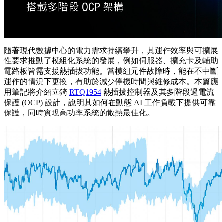
隨著現代數據中心的電力需求持續攀升，其運作效率與可擴展
性要求推動了模組化系統的發展，例如伺服器、擴充卡及輔助
電路板皆需支援熱插拔功能。當模組元件故障時，能在不中斷
運作的情況下更換，有助於減少停機時間與維修成本。本篇應
用筆記將介紹立錡
RTQ1954
熱插拔控制器及其多階段過電流
保護 (OCP) 設計，說明其如何在動態 AI 工作負載下提供可靠
保護，同時實現高功率系統的散熱最佳化。