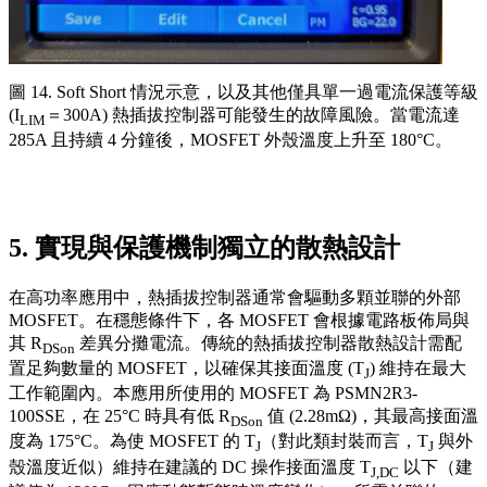
圖 14. Soft Short 情況示意，以及其他僅具單一過電流保護等級
(I
＝300A) 熱插拔控制器可能發生的故障風險。當電流達
LIM
285A 且持續 4 分鐘後，MOSFET 外殼溫度上升至 180°C。
5. 實現與保護機制獨立的散熱設計
在高功率應用中，熱插拔控制器通常會驅動多顆並聯的外部
MOSFET。在穩態條件下，各 MOSFET 會根據電路板佈局與
其 R
差異分攤電流。傳統的熱插拔控制器散熱設計需配
DSon
置足夠數量的 MOSFET，以確保其接面溫度 (T
) 維持在最大
J
工作範圍內。本應用所使用的 MOSFET 為 PSMN2R3-
100SSE，在 25°C 時具有低 R
值 (2.28mΩ)，其最高接面溫
DSon
度為 175°C。為使 MOSFET 的 T
（對此類封裝而言，T
與外
J
J
殼溫度近似）維持在建議的 DC 操作接面溫度 T
以下（建
J,DC