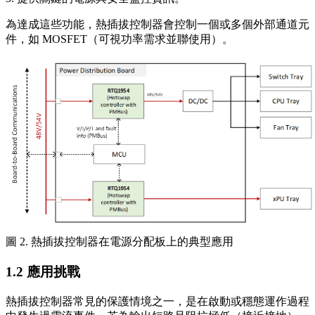
為達成這些功能，熱插拔控制器會控制一個或多個外部通道元
件，如 MOSFET（可視功率需求並聯使用）。
圖 2. 熱插拔控制器在電源分配板上的典型應用
1.2 應用挑戰
熱插拔控制器常見的保護情境之一，是在啟動或穩態運作過程