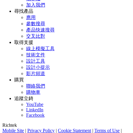
加入我們
尋找產品
應用
參數搜尋
產品快速搜尋
交叉比對
取得支援
線上模擬工具
技術文件
設計工具
設計小提示
影片頻道
購買
聯絡我們
購物車
追蹤立錡
YouTube
LinkedIn
Facebook
Richtek
Mobile Site
|
Privacy Policy
|
Cookie Statement
|
Terms of Use
|