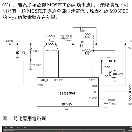
0V）。若為多顆並聯 MOSFET 的高功率應用，最壞情況下可
能只有一顆 MOSFET 導通全部浪湧電流，原因在於 MOSFET
的 V
啟動電壓存在差異。
GS
圖 5. 簡化應用電路圖