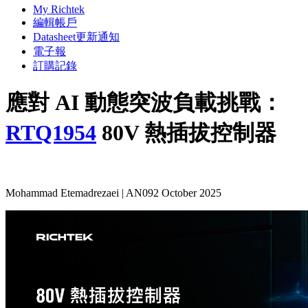
My Richtek
編輯帳戶
Datasheet更新通知
電子報
訂購記錄
應對 AI 動態突波負載挑戰：
RTQ1954
80V 熱插拔控制器
Mohammad Etemadrezaei | AN092 October 2025