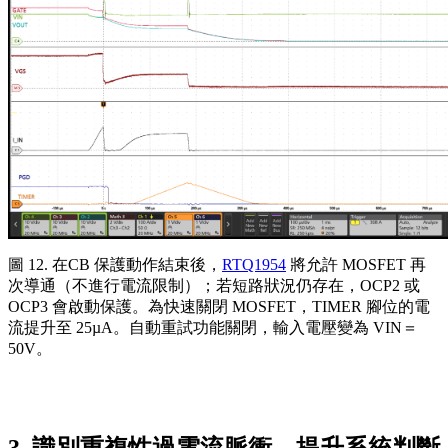
圖 12. 在CB 保護動作結束後，
RTQ1954
將允許 MOSFET 再
次導通（不進行電流限制）；若短路狀況仍存在，OCP2 或
OCP3 會啟動保護。為快速關閉 MOSFET，TIMER 腳位的電
流提升至 25µA。自動重試功能關閉，輸入電壓變為 VIN＝
50V。