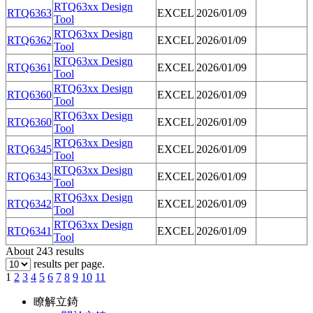
RTQ63xx Design
RTQ6363
EXCEL
2026/01/09
Tool
RTQ63xx Design
RTQ6362
EXCEL
2026/01/09
Tool
RTQ63xx Design
RTQ6361
EXCEL
2026/01/09
Tool
RTQ63xx Design
RTQ6360
EXCEL
2026/01/09
Tool
RTQ63xx Design
RTQ6360
EXCEL
2026/01/09
Tool
RTQ63xx Design
RTQ6345
EXCEL
2026/01/09
Tool
RTQ63xx Design
RTQ6343
EXCEL
2026/01/09
Tool
RTQ63xx Design
RTQ6342
EXCEL
2026/01/09
Tool
RTQ63xx Design
RTQ6341
EXCEL
2026/01/09
Tool
About 243 results
results per page.
1
2
3
4
5
6
7
8
9
10
11
瞭解立錡