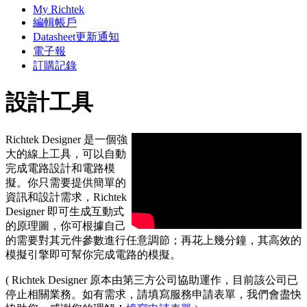
My Richtek
編輯帳戶
Datasheet更新通知
電子報
訂購記錄
設計工具
Richtek Designer 是一個強
大的線上工具，可以自動
完成電路設計和電路模
擬。你只需要提供簡單的
資訊和設計需求，Richtek
Designer 即可生成互動式
的原理圖，你可根據自己
的需要對其元件參數進行任意調節；再花上幾分鐘，其高效的
模擬引擎即可幫你完成電路的模擬。
( Richtek Designer 原本由第三方公司協助運作，目前該公司已
停止相關業務。如有需求，請填寫服務申請表單，我們會盡快